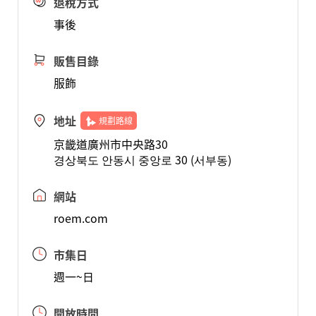
退稅方式
事後
販售目錄
服飾
地址
規劃路線
京畿道廣州市中央路30
경상북도 안동시 중앙로 30 (서부동)
網站
roem.com
市集日
週一~日
開放時間