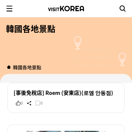
韓國各地景點
韓國各地景點
[事後免稅店] Roem (安東店)(로엠 안동점)
0
0