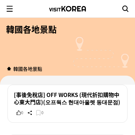
韓國各地景點
韓國各地景點
[事後免稅店] OFF WORKS (現代折扣購物中
心東大門店)(오프웍스 현대아울렛 동대문점)
0
0