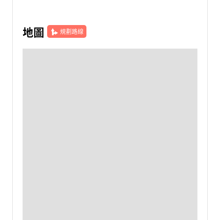
地圖
規劃路線