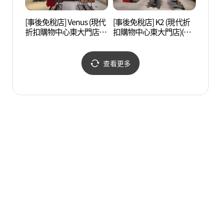
[事後免稅店] Venus (現代
[事後免稅店] K2 (現代折
漢陽
折扣購物中心東大門店)
扣購物中心東大門店)(K2
성박물
(비너스 현대아울렛 동대
현대아울렛 동대문점)
문점)
查看更多