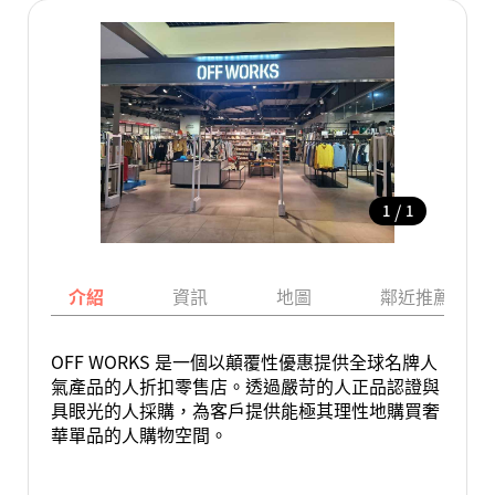
/
1
1
介紹
資訊
地圖
鄰近推薦景點
OFF WORKS 是一個以顛覆性優惠提供全球名牌人
氣產品的人折扣零售店。透過嚴苛的人正品認證與
具眼光的人採購，為客戶提供能極其理性地購買奢
華單品的人購物空間。