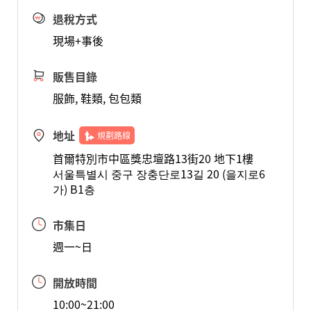
退稅方式
現場+事後
販售目錄
服飾, 鞋類, 包包類
地址
規劃路線
首爾特別市中區獎忠壇路13街20 地下1樓
서울특별시 중구 장충단로13길 20 (을지로6
가) B1층
市集日
週一~日
開放時間
10:00~21:00