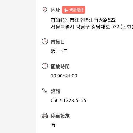
地址
規劃路線
首爾特別市江南區江南大路522
서울특별시 강남구 강남대로 522 (논현
市集日
週一~日
開放時間
10:00~21:00
諮詢
0507-1328-5125
停車設施
有