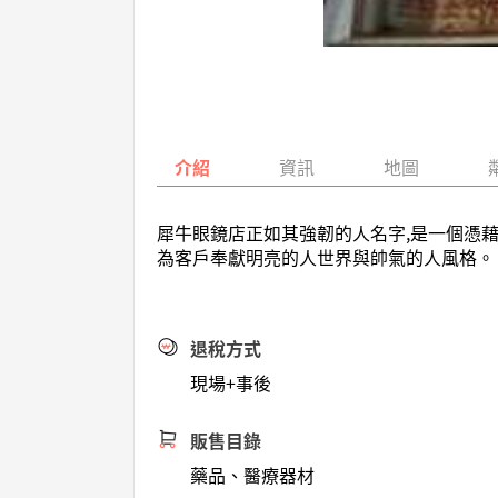
介紹
資訊
地圖
犀牛眼鏡店正如其強韌的人名字,是一個憑
為客戶奉獻明亮的人世界與帥氣的人風格。
退稅方式
現場+事後
販售目錄
藥品、醫療器材