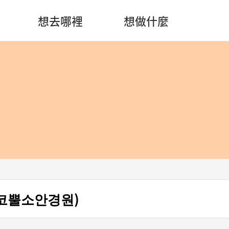
想去哪裡
想做什麼
(코뿔소안경원)