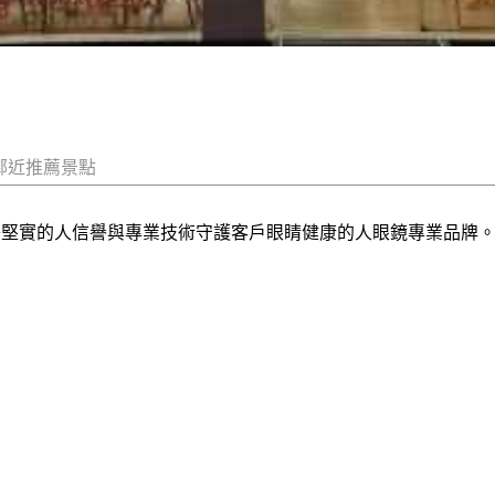
鄰近推薦景點
藉堅實的人信譽與專業技術守護客戶眼睛健康的人眼鏡專業品牌。