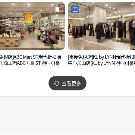
免稅店]ABC Mart ST現代折扣購
[事後免稅店]KL by LYNN現代折
加山店(ABC마트 ST 현대아울렛
中心加山店(KL by LYNN 현대아울
)
산점)
查看更多