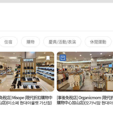
住宿
購物
慶典/活動/表演
休閒運動
免稅店] Misope (現代折扣購物中
[事後免稅店] Organicmom (現代
店)(미소페 현대아울렛 가산점)
購物中心加山店)(오가닉맘 현대
가산점)