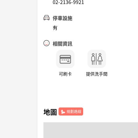
02-2136-9921
停車設施
有
相關資訊
可刷卡
提供洗手間
地圖
規劃路線