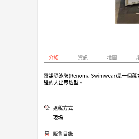
介紹
資訊
地圖
雷諾瑪泳裝(Renoma Swimwear
邊的人出眾造型。
退稅方式
現場
販售目錄