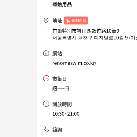
運動用品
地址
規劃路線
首爾特別市衿川區數位路10街9
서울특별시 금천구 디지털로10길 9 (가
網站
renomaswim.co.kr/
市集日
週一~日
開放時間
10:30~21:00
諮詢