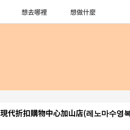
想去哪裡
想做什麼
泳裝現代折扣購物中心加山店(레노마수영복