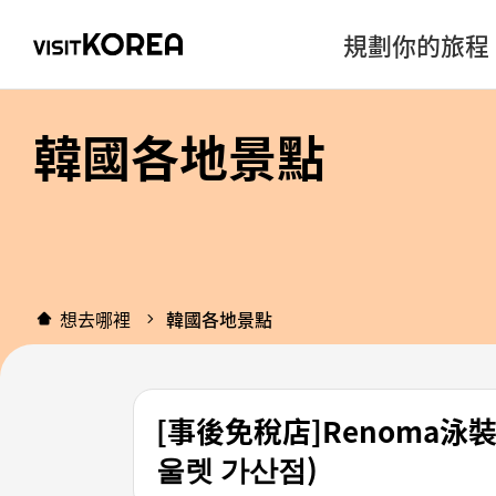
規劃你的旅程
韓國各地景點
想去哪裡
韓國各地景點
[事後免稅店]Renoma
울렛 가산점)