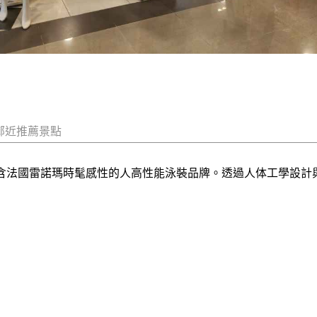
鄰近推薦景點
)是一個蘊含法國雷諾瑪時髦感性的人高性能泳裝品牌。透過人体工學設