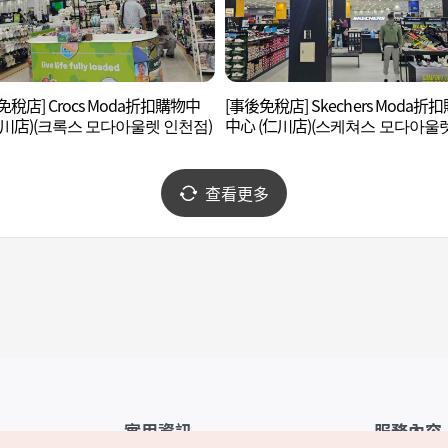
免稅店] Crocs Moda折扣購物中
[事後免稅店] Skechers Moda折
仁川店)(크록스 모다아울렛 인천점)
中心 (仁川店)(스케쳐스 모다아울
천점)
查看更多
實用資訊
服務內容