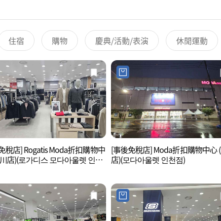
住宿
購物
慶典/活動/表演
休閒運動
免稅店] Rogatis Moda折扣購物中
[事後免稅店] Moda折扣購物中心 
仁川店)(로가디스 모다아울렛 인천
店)(모다아울렛 인천점)