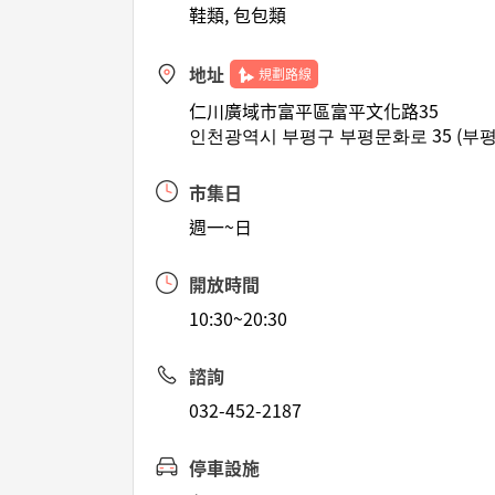
鞋類, 包包類
地址
規劃路線
仁川廣域市富平區富平文化路35
인천광역시 부평구 부평문화로 35 (부평
市集日
週一~日
開放時間
10:30~20:30
諮詢
032-452-2187
停車設施