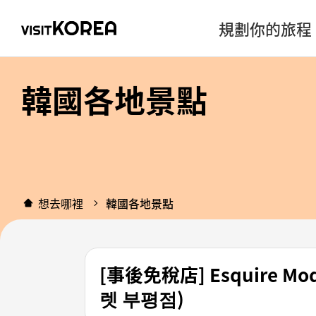
規劃你的旅程
韓國各地景點
想去哪裡
韓國各地景點
[事後免稅店] Esquire
렛 부평점)