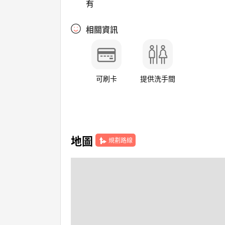
有
相關資訊
可刷卡
提供洗手間
地圖
規劃路線