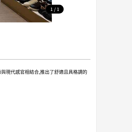
/
1
1
技術與現代感官相結合,推出了舒適且具格調的