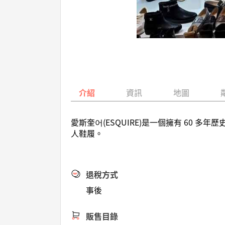
介紹
資訊
地圖
愛斯奎어(ESQUIRE)是一個擁有 60
人鞋履。
退稅方式
事後
販售目錄