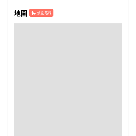
地圖
規劃路線