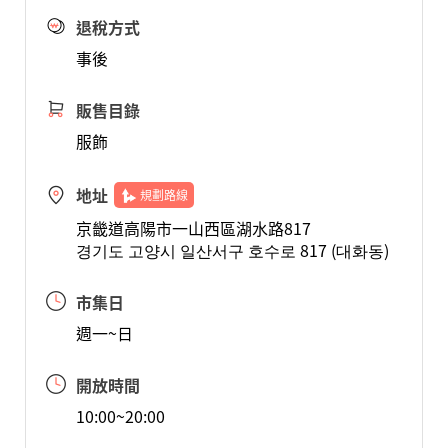
退稅方式
事後
販售目錄
服飾
地址
規劃路線
京畿道高陽市一山西區湖水路817
경기도 고양시 일산서구 호수로 817 (대화동)
市集日
週一~日
開放時間
10:00~20:00