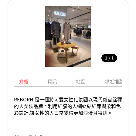
/
1
1
介紹
資訊
地圖
鄰近推薦景點
REBORN 是一個將可愛女性化氛圍以現代感官詮釋
的人女裝品牌。利用細膩的人蝴蝶結細節與柔和色
彩設計,讓女性的人日常變得更加浪漫且特別。