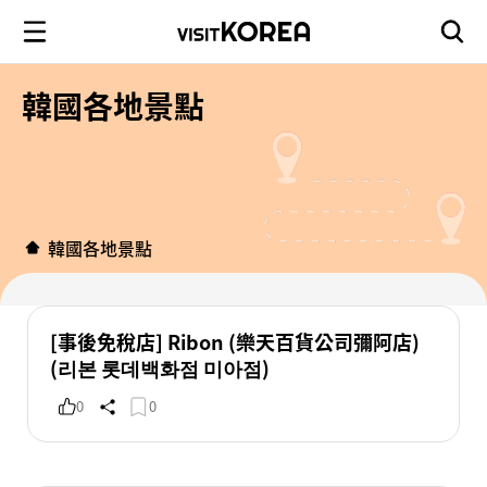
韓國各地景點
韓國各地景點
[事後免稅店] Ribon (樂天百貨公司彌阿店)
(리본 롯데백화점 미아점)
0
0