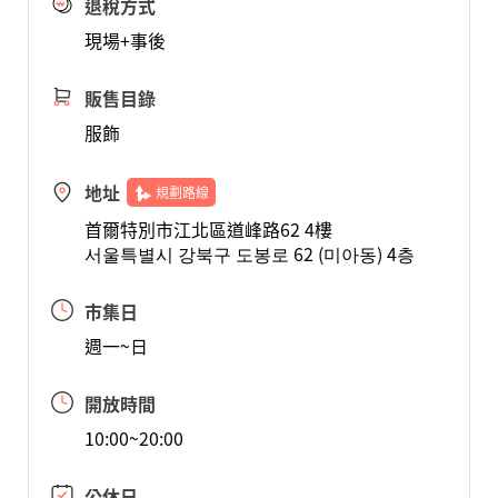
退稅方式
現場+事後
販售目錄
服飾
地址
規劃路線
首爾特別市江北區道峰路62 4樓
서울특별시 강북구 도봉로 62 (미아동) 4층
市集日
週一~日
開放時間
10:00~20:00
公休日