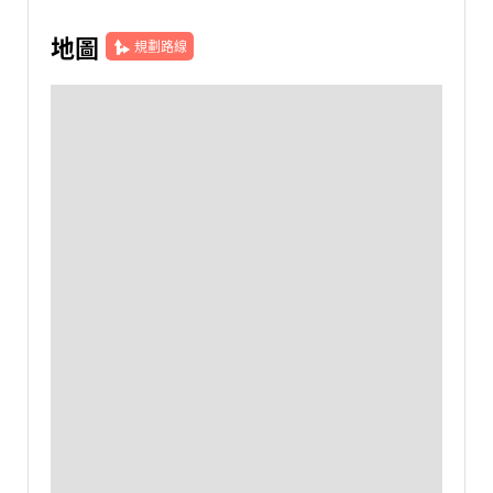
地圖
規劃路線