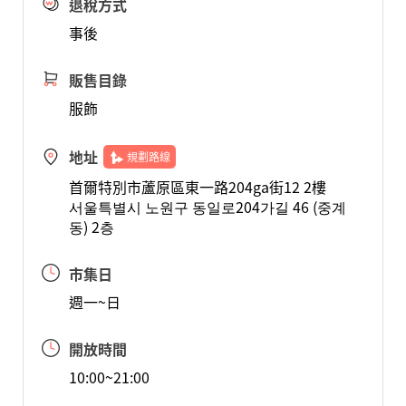
退稅方式
事後
販售目錄
服飾
地址
規劃路線
首爾特別市蘆原區東一路204ga街12 2樓
서울특별시 노원구 동일로204가길 46 (중계
동) 2층
市集日
週一~日
開放時間
10:00~21:00