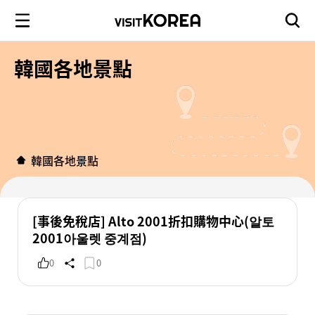
韓國各地景點
韓國各地景點
[事後免稅店] Alto 2001折扣購物中心(알토
2001아울렛 중계점)
0
0