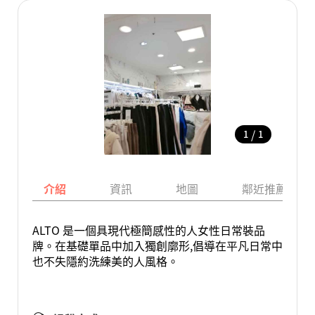
/
1
1
介紹
資訊
地圖
鄰近推薦景點
ALTO 是一個具現代極簡感性的人女性日常裝品
牌。在基礎單品中加入獨創廓形,倡導在平凡日常中
也不失隱約洗練美的人風格。