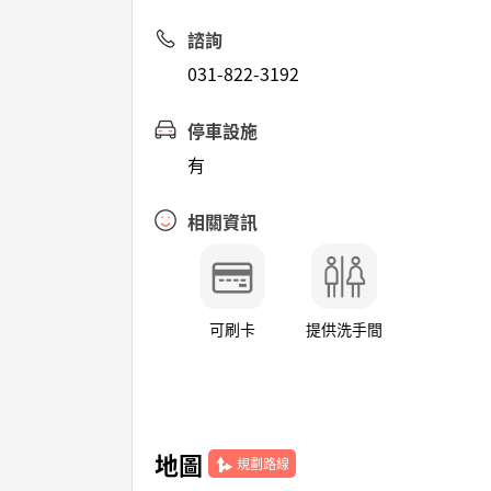
諮詢
031-822-3192
停車設施
有
相關資訊
可刷卡
提供洗手間
地圖
規劃路線