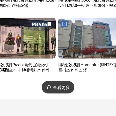
백화점 킨텍스점)
KINTEX店)(구찌 현대백화점 킨텍
免稅店] Prada (現代百貨公司
[事後免稅店] Homeplus (KINTEX
TEX店)(프라다 현대백화점 킨텍스
플러스 킨텍스점)
查看更多