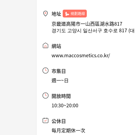
地址
規劃路線
京畿道高陽市一山西區湖水路817
경기도 고양시 일산서구 호수로 817 (
網站
www.maccosmetics.co.kr/
市集日
週一~日
開放時間
10:30~20:00
公休日
每月定期休一次