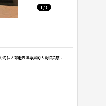
/
1
1
助力每個人都能表達專屬的人獨特美感。