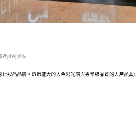
鄰近推薦景點
全球化妝品品牌。透過龐大的人色彩光譜與專業級品質的人產品,