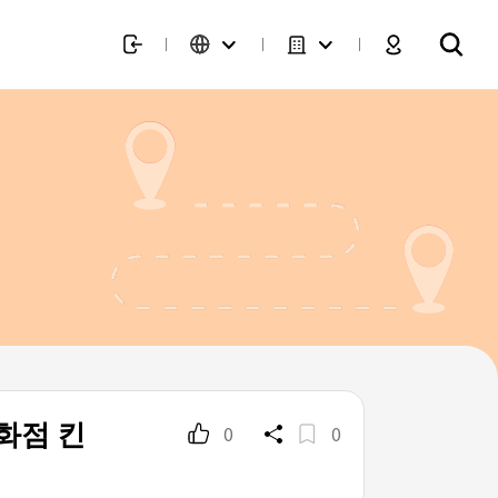
화점 킨
0
0