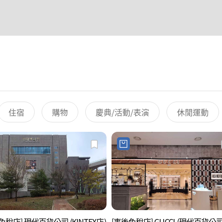
住宿
購物
慶典/活動/表演
休閒運動
免稅店] 現代百貨公司 (KINTEX店)
[事後免稅店] GUCCI (現代百貨公