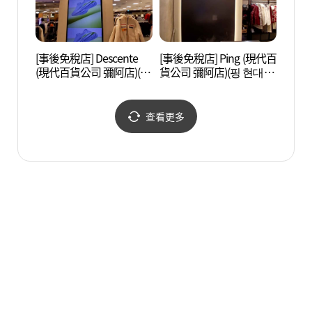
[事後免稅店] Descente
[事後免稅店] Ping (現代百
首爾永
(現代百貨公司 彌阿店)(데
貨公司 彌阿店)(핑 현대백
울 영
상트 현대백화점 미아점)
화점 미아점)
숭인원
查看更多