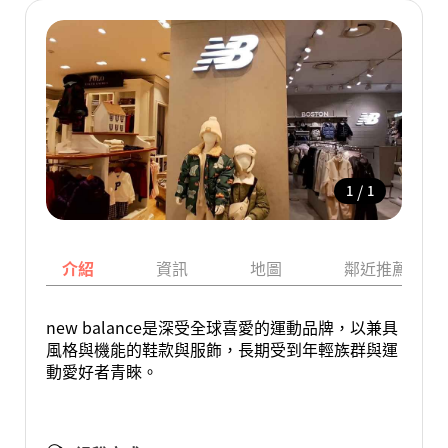
/
1
1
介紹
資訊
地圖
鄰近推薦景點
new balance是深受全球喜愛的運動品牌，以兼具
風格與機能的鞋款與服飾，長期受到年輕族群與運
動愛好者青睞。