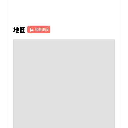
地圖
規劃路線