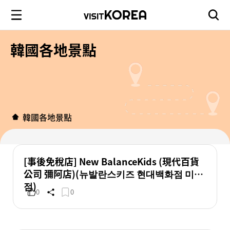
韓國各地景點
韓國各地景點
[事後免稅店] New BalanceKids (現代百貨
公司 彌阿店)(뉴발란스키즈 현대백화점 미아
점)
0
0