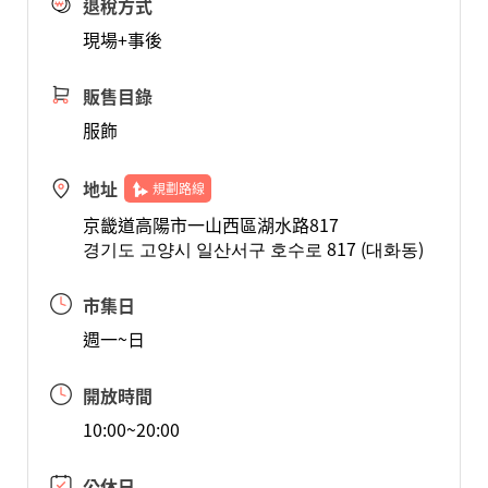
退稅方式
現場+事後
販售目錄
服飾
地址
規劃路線
京畿道高陽市一山西區湖水路817
경기도 고양시 일산서구 호수로 817 (대화동)
市集日
週一~日
開放時間
10:00~20:00
公休日