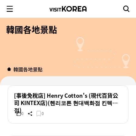
韓國各地景點
韓國各地景點
[事後免稅店] Henry Cotton's (現代百貨公
司 KINTEX店)(헨리코튼 현대백화점 킨텍스
점)
0
0