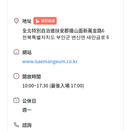
地址
規劃路線
全北特別自治道扶安郡邊山面新萬金路6
전북특별자치도 부안군 변산면 새만금로 6
網站
www.isaemangeum.co.kr
開放時間
10:00~17:30 (最後入場 17:00)
公休日
週一
諮詢