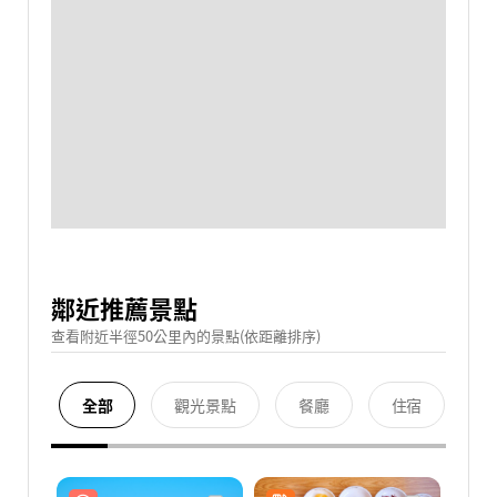
鄰近推薦景點
查看附近半徑50公里內的景點(依距離排序)
全部
觀光景點
餐廳
住宿