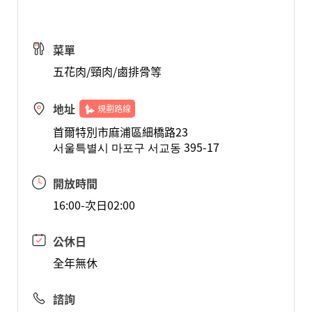
菜單
五花肉/頸肉/鹵排骨等
地址
規劃路線
首爾特別市麻浦區細橋路23
서울특별시 마포구 서교동 395-17
開放時間
16:00-次日02:00
公休日
全年無休
諮詢