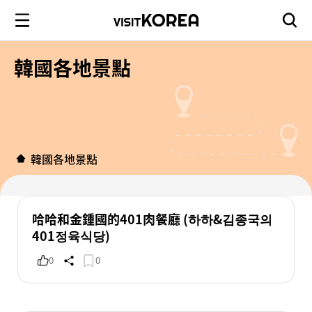
韓國各地景點
韓國各地景點
哈哈和金鍾國的401肉餐廳 (하하&김종국의
401정육식당)
0
0