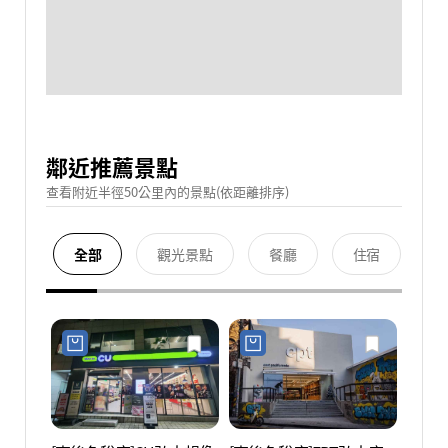
鄰近推薦景點
查看附近半徑50公里內的景點(依距離排序)
全部
觀光景點
餐廳
住宿