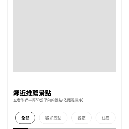
鄰近推薦景點
查看附近半徑50公里內的景點(依距離排序)
全部
觀光景點
餐廳
住宿