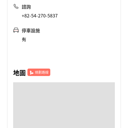
諮詢
+82-54-270-5837
停車設施
有
地圖
規劃路線