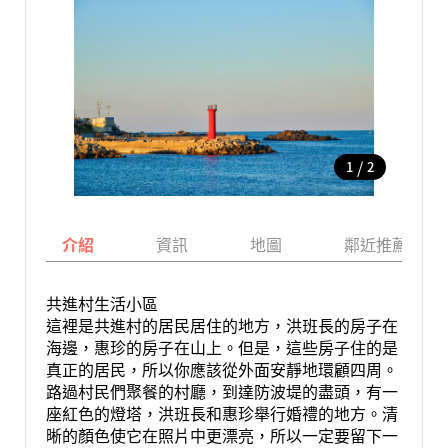
/
1
2
介紹
資訊
地圖
鄰近推薦景點
共進村生活小區
這裡是共進村的居民居住的地方，洪班長的房子在
海邊，惠珍的房子在山上。但是，這些房子住的是
真正的居民，所以你應該從外面安靜地環顧四周。
路過村民們聚餐的村廳，到達防波堤的盡頭，有一
座紅色的燈塔，洪班長和惠珍舉行婚禮的地方。清
晰的顏色使它在照片中更漂亮，所以一定要留下一