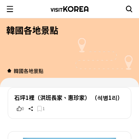
韓國各地景點
韓國各地景點
石坪1裡（洪班長家、惠珍家） （석병1리）
0
1