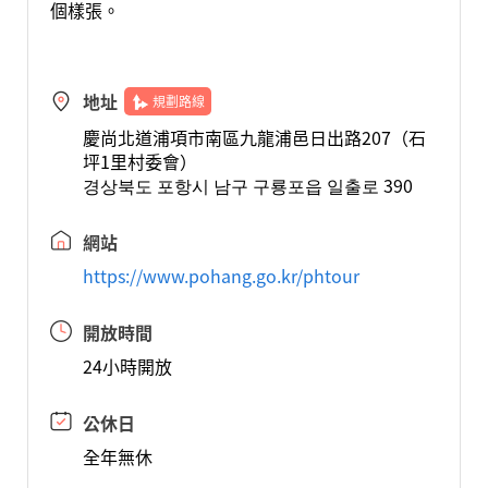
個樣張。
地址
規劃路線
慶尚北道浦項市南區九龍浦邑日出路207（石
坪1里村委會）
경상북도 포항시 남구 구룡포읍 일출로 390
網站
https://www.pohang.go.kr/phtour
開放時間
24小時開放
公休日
全年無休