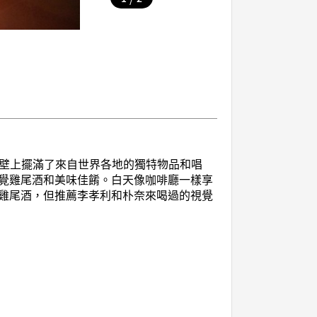
和牆壁上擺滿了來自世界各地的獨特物品和唱
覺雞尾酒和美味佳餚。白天像咖啡廳一樣享
雞尾酒，但推薦李孝利和朴奈來喝過的視覺