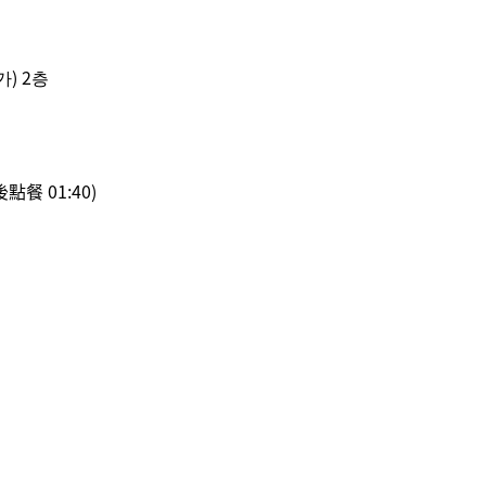
) 2층
後點餐 01:40)