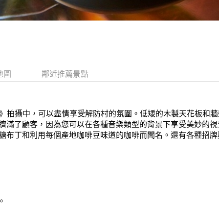
地圖
鄰近推薦景點
k-in》拍攝中，可以盡情享受解防村的氛圍。低矮的木製天花板
擠滿了顧客，因為您可以在各種音樂類型的背景下享受美妙的視
糖布丁和利用每個產地咖啡豆味道的咖啡而聞名。還有各種招牌
。