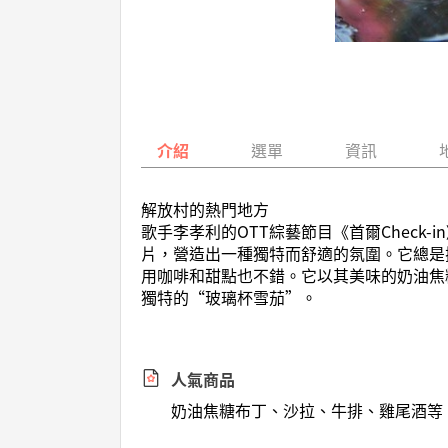
介紹
選單
資訊
解放村的熱門地方
歌手李孝利的OTT綜藝節目《首爾Chec
片，營造出一種獨特而舒適的氛圍。它總是
用咖啡和甜點也不錯。它以其美味的奶油焦
獨特的“玻璃杯雪茄”。
人氣商品
奶油焦糖布丁、沙拉、牛排、雞尾酒等