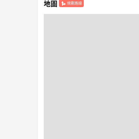
地圖
規劃路線