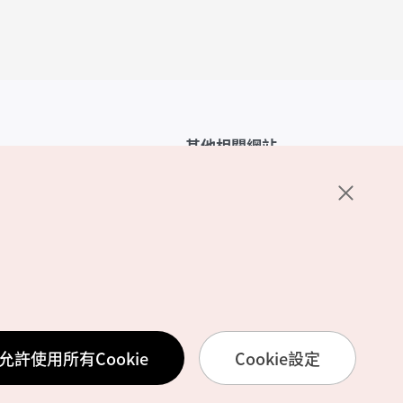
其他相關網站
韓國觀光公社介紹
K-Mice
護政策
置
務使用條款
允許使用所有Cookie
Cookie設定
訊處理方針