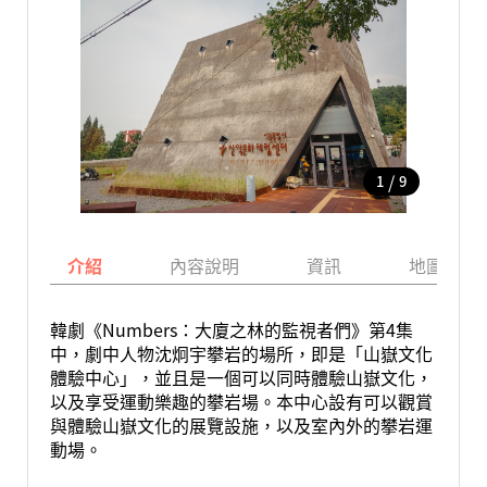
/
1
9
介紹
內容說明
資訊
地圖
韓劇《Numbers：大廈之林的監視者們》第4集
中，劇中人物沈炯宇攀岩的場所，即是「山嶽文化
體驗中心」，並且是一個可以同時體驗山嶽文化，
以及享受運動樂趣的攀岩場。本中心設有可以觀賞
與體驗山嶽文化的展覽設施，以及室內外的攀岩運
動場。