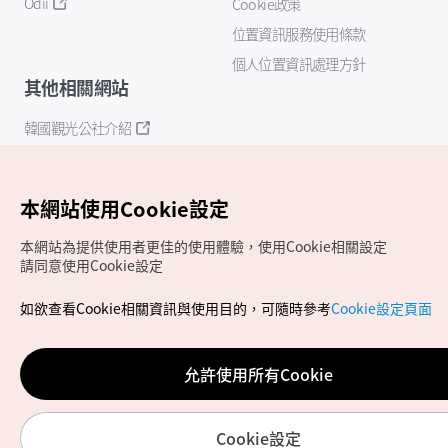
Odii
Cookie政策
位置資訊服務使用條款
個人位置資訊處理方針
其他相關網站
韓國觀光公社介紹
K-Mice
本網站使用Cookie設定
本網站為提供使用者更佳的使用體驗，使用Cookie相關設定
請同意使用Cookie設定
如欲查看Cookie相關資訊與使用目的，可隨時參考
Cookie設定頁面
Copyrights (c) 韓國觀光公社版權所有
如有相關疑問或建議，歡迎來信至
官方信箱
chinese_big5@knto.or.kr
允許使用所有Cookie
Cookie設定