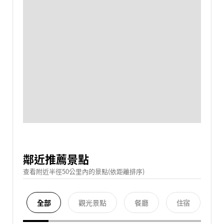
鄰近推薦景點
查看附近半徑50公里內的景點(依距離排序)
全部
觀光景點
餐廳
住宿