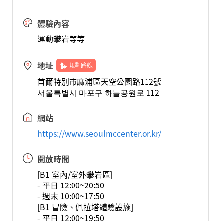
體驗內容
運動攀岩等等
地址
規劃路線
首爾特別市麻浦區天空公園路112號
서울특별시 마포구 하늘공원로 112
網站
https://www.seoulmccenter.or.kr/
開放時間
[B1 室內/室外攀岩區]
- 平日 12:00~20:50
- 週末 10:00~17:50
[B1 冒險、佩拉塔體驗設施]
- 平日 12:00~19:50