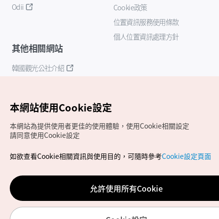
Odii
Cookie政策
位置資訊服務使用條款
個人位置資訊處理方針
其他相關網站
韓國觀光公社介紹
K-Mice
本網站使用Cookie設定
本網站為提供使用者更佳的使用體驗，使用Cookie相關設定
請同意使用Cookie設定
如欲查看Cookie相關資訊與使用目的，可隨時參考
Cookie設定頁面
Copyrights (c) 韓國觀光公社版權所有
如有相關疑問或建議，歡迎來信至
官方信箱
chinese_big5@knto.or.kr
允許使用所有Cookie