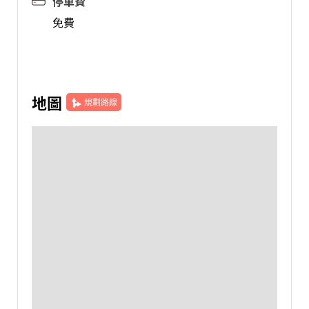
停車費
免費
地圖
規劃路線