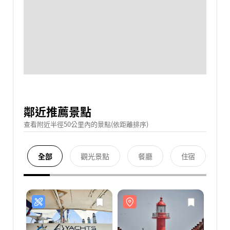
鄰近推薦景點
查看附近半徑50公里內的景點(依距離排序)
全部
觀光景點
餐廳
住宿