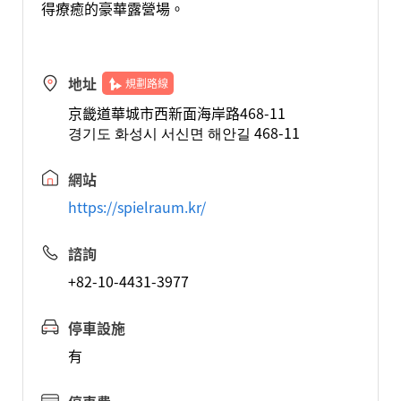
得療癒的豪華露營場。
地址
規劃路線
京畿道華城市西新面海岸路468-11
경기도 화성시 서신면 해안길 468-11
網站
https://spielraum.kr/
諮詢
+82-10-4431-3977
停車設施
有