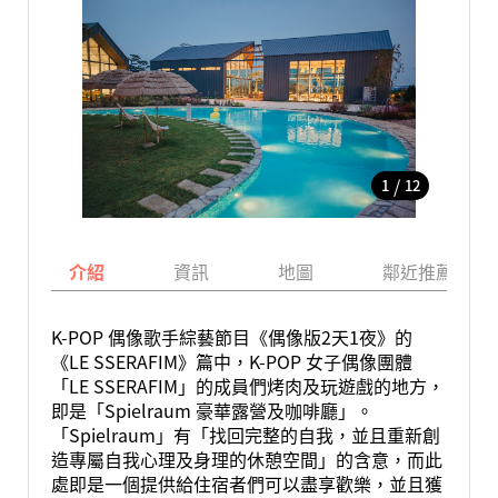
/
1
12
介紹
資訊
地圖
鄰近推薦景點
K-POP 偶像歌手綜藝節目《偶像版2天1夜》的
《LE SSERAFIM》篇中，K-POP 女子偶像團體
「LE SSERAFIM」的成員們烤肉及玩遊戲的地方，
即是「Spielraum 豪華露營及咖啡廳」。
「Spielraum」有「找回完整的自我，並且重新創
造專屬自我心理及身理的休憩空間」的含意，而此
處即是一個提供給住宿者們可以盡享歡樂，並且獲