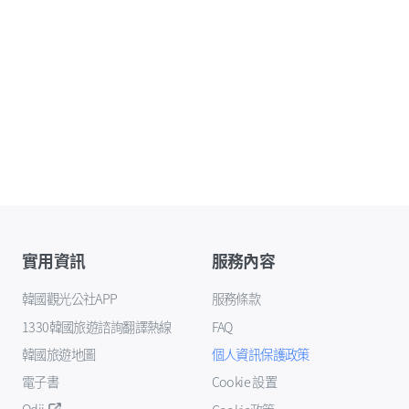
實用資訊
服務內容
韓國觀光公社APP
服務條款
1330韓國旅遊諮詢翻譯熱線
FAQ
韓國旅遊地圖
個人資訊保護政策
電子書
Cookie 設置
Odii