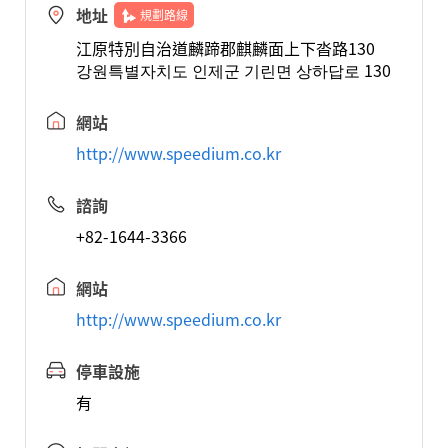
地址
規劃路線
江原特別自治道麟蹄郡麒麟面上下沓路130
강원특별자치도 인제군 기린면 상하답로 130
網站
http://www.speedium.co.kr
諮詢
+82-1644-3366
網站
http://www.speedium.co.kr
停車設施
有