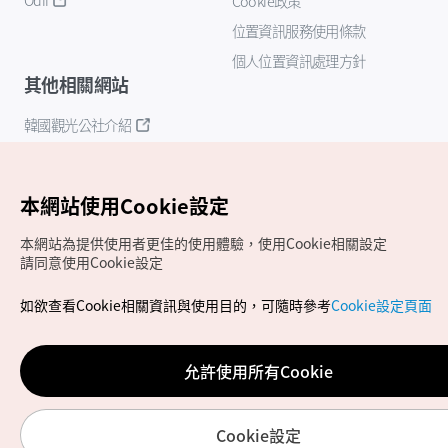
Cookie政策
位置資訊服務使用條款
個人位置資訊處理方針
其他相關網站
韓國觀光公社介紹
K-Mice
本網站使用Cookie設定
本網站為提供使用者更佳的使用體驗，使用Cookie相關設定
請同意使用Cookie設定
如欲查看Cookie相關資訊與使用目的，可隨時參考
Cookie設定頁面
Copyrights (c) 韓國觀光公社版權所有
如有相關疑問或建議，歡迎來信至
官方信箱
chinese_big5@knto.or.kr
允許使用所有Cookie
Cookie設定