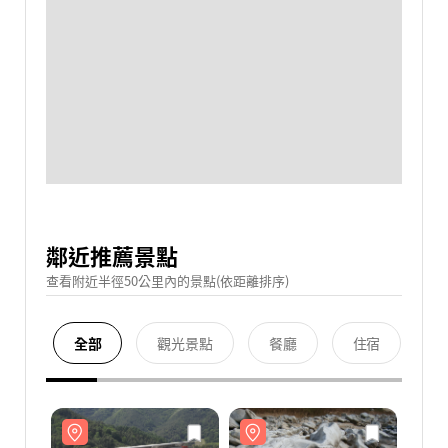
鄰近推薦景點
查看附近半徑50公里內的景點(依距離排序)
全部
觀光景點
餐廳
住宿