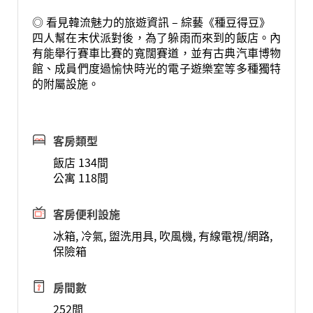
◎ 看見韓流魅力的旅遊資訊 – 綜藝《種豆得豆》
四人幫在末伏派對後，為了躲雨而來到的飯店。內
有能舉行賽車比賽的寬闊賽道，並有古典汽車博物
館、成員們度過愉快時光的電子遊樂室等多種獨特
的附屬設施。
客房類型
飯店 134間
公寓 118間
客房便利設施
冰箱, 冷氣, 盥洗用具, 吹風機, 有線電視/網路,
保險箱
房間數
252間