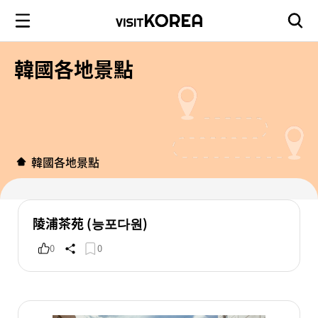
韓國各地景點
韓國各地景點
陵浦茶苑 (능포다원)
0
0