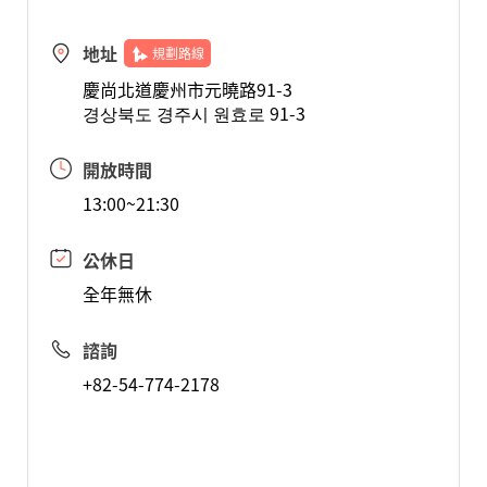
地址
規劃路線
慶尚北道慶州市元曉路91-3
경상북도 경주시 원효로 91-3
開放時間
13:00~21:30
公休日
全年無休
諮詢
+82-54-774-2178