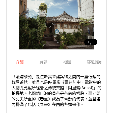
/
1
6
介紹
資訊
地圖
鄰近推薦景點
「陵浦茶苑」是位於高聳建築物之間的一座低矮的
韓屋茶館，並且也是K–電影《慶州》中，電影中的
人物孔允熙所經營之傳統茶館「阿里索(Arisol)」的
拍攝地。老闆親自泡的黃茶是茶館的招牌，而老闆
的丈夫所畫的《春畫》成為了電影的代表，並且館
內掛滿了包括《春畫》在內的各類畫作。