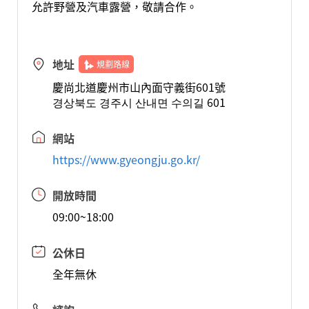
允許野營及汽車露營，敬請合作。
地址
規劃路線
慶尚北道慶州市山內面守義街601號
경상북도 경주시 산내면 수의길 601
網站
https://www.gyeongju.go.kr/
開放時間
09:00~18:00
公休日
全年無休