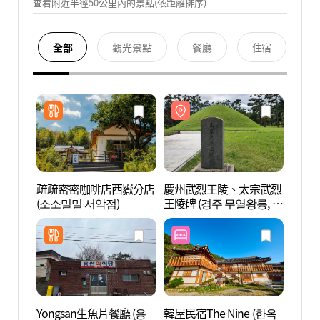
查看附近半徑50公里內的景點(依距離排序)
全部
觀光景點
餐廳
住宿
疏疏密密咖啡店西嶽分店
慶州武烈王陵、太宗武烈
慶州
(소소밀밀 서악점)
王陵碑 (경주 무열왕릉, 태
王陵碑
종무열왕릉비)
종무열
Yongsan生魚片餐廳 (용
韓屋民宿The Nine (한옥
慶州拜