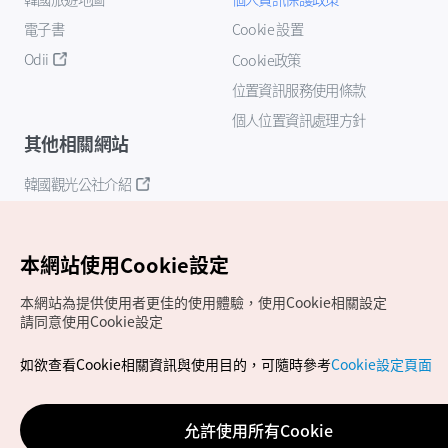
電子書
Cookie 設置
Odii
Cookie政策
位置資訊服務使用條款
個人位置資訊處理方針
其他相關網站
韓國觀光公社介紹
K-Mice
本網站使用Cookie設定
本網站為提供使用者更佳的使用體驗，使用Cookie相關設定
請同意使用Cookie設定
如欲查看Cookie相關資訊與使用目的，可隨時參考
Cookie設定頁面
Copyrights (c) 韓國觀光公社版權所有
如有相關疑問或建議，歡迎來信至
官方信箱
chinese_big5@knto.or.kr
允許使用所有Cookie