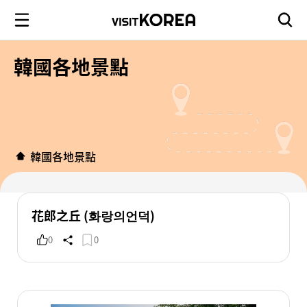
韓國各地景點
韓國各地景點
花郎之丘 (화랑의언덕)
0
0