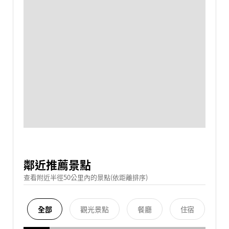
鄰近推薦景點
查看附近半徑50公里內的景點(依距離排序)
全部
觀光景點
餐廳
住宿