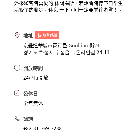
外來遊客皆喜愛的 休閒場所。若想暫時停下日常生
活繁忙的腳步，休息 一下，則一定要前往遊覽！。
地址
規劃路線
京畿道華城市雨汀邑 Goollian 街24-11
경기도 화성시 우정읍 고온리안길 24-11
開放時間
24小時開放
公休日
全年無休
諮詢
+82-31-369-3238