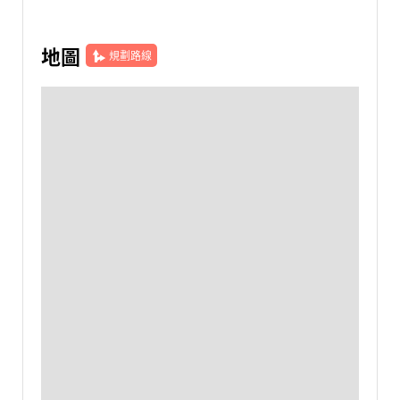
地圖
規劃路線