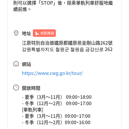
則可以選擇「STOP」後，搭乘單軌列車舒服地繼
續前進。
地址
規劃路線
江原特別自治道鐵原郡鐵原邑金剛山路262號
강원특별자치도 철원군 철원읍 금강산로 262
網站
https://www.cwg.go.kr/tour/
開放時間
- 夏季（3月～11月） 09:00~18:00
- 冬季（12月～2月） 09:00~17:00
[單軌列車]
- 夏季（3月～11月）09:00~17:00
- 冬季（12月～2月）09:00~16:00