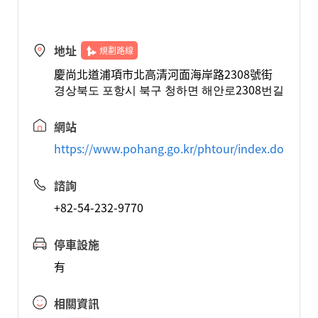
地址
規劃路線
慶尚北道浦項市北高清河面海岸路2308號街
경상북도 포항시 북구 청하면 해안로2308번길
網站
https://www.pohang.go.kr/phtour/index.do
諮詢
+82-54-232-9770
停車設施
有
相關資訊