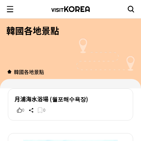
韓國各地景點
韓國各地景點
月浦海水浴場 (월포해수욕장)
0
0