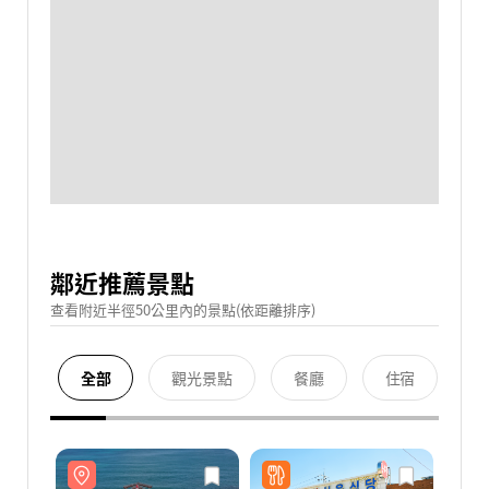
鄰近推薦景點
查看附近半徑50公里內的景點(依距離排序)
全部
觀光景點
餐廳
住宿