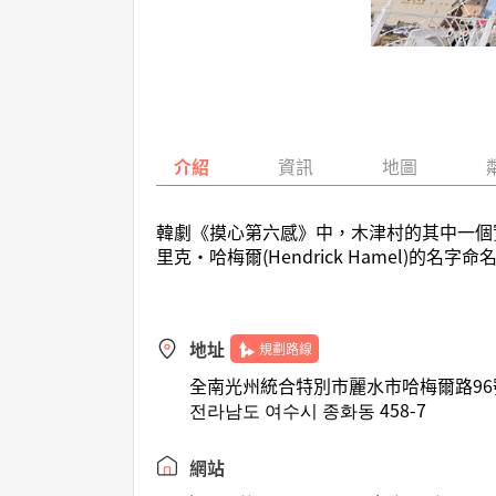
介紹
資訊
地圖
韓劇《摸心第六感》中，木津村的其中一個
里克·哈梅爾(Hendrick Hamel)的名字命
地址
規劃路線
全南光州統合特別市麗水市哈梅爾路96
전라남도 여수시 종화동 458-7
網站