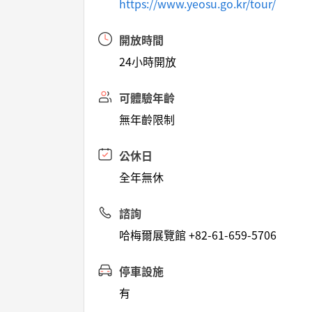
https://www.yeosu.go.kr/tour/
開放時間
24小時開放
可體驗年齡
無年齡限制
公休日
全年無休
諮詢
哈梅爾展覽館 +82-61-659-5706
停車設施
有