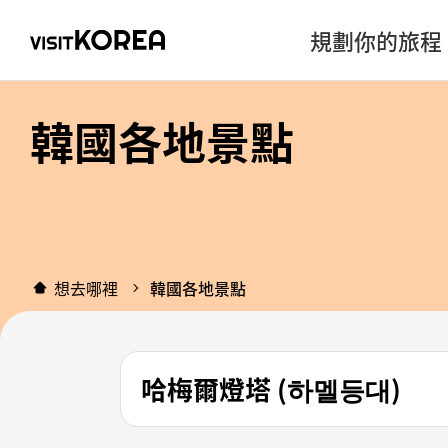
規劃你的旅程
韓國各地景點
想去哪裡
韓國各地景點
哈梅爾燈塔 (하멜등대)