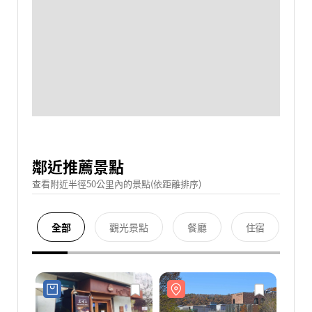
鄰近推薦景點
查看附近半徑50公里內的景點(依距離排序)
全部
觀光景點
餐廳
住宿