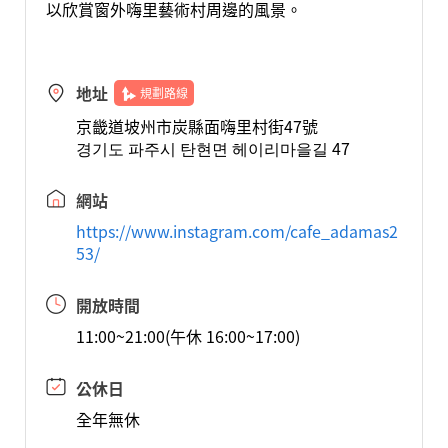
以欣賞窗外嗨里藝術村周邊的風景。
地址
規劃路線
京畿道坡州市炭縣面嗨里村街47號
경기도 파주시 탄현면 헤이리마을길 47
網站
https://www.instagram.com/cafe_adamas2
53/
開放時間
11:00~21:00(午休 16:00~17:00)
公休日
全年無休