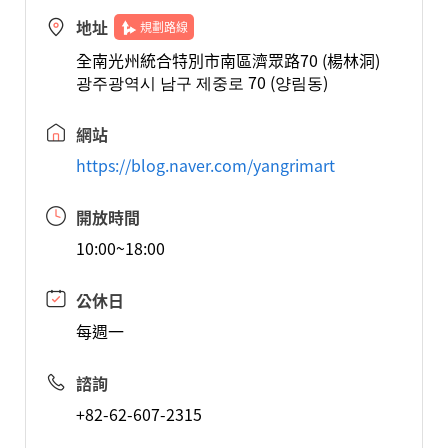
地址
規劃路線
全南光州統合特別市南區濟眾路70 (楊林洞)
광주광역시 남구 제중로 70 (양림동)
網站
https://blog.naver.com/yangrimart
開放時間
10:00~18:00
公休日
每週一
諮詢
+82-62-607-2315