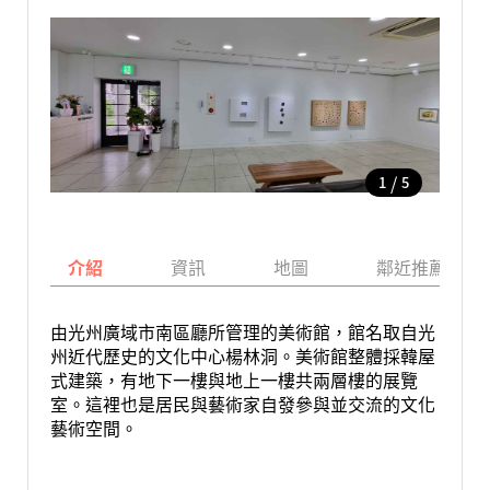
/
1
5
介紹
資訊
地圖
鄰近推薦景點
由光州廣域市南區廳所管理的美術館，館名取自光
州近代歷史的文化中心楊林洞。美術館整體採韓屋
式建築，有地下一樓與地上一樓共兩層樓的展覽
室。這裡也是居民與藝術家自發參與並交流的文化
藝術空間。