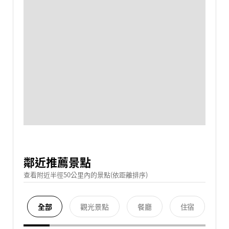
鄰近推薦景點
查看附近半徑50公里內的景點(依距離排序)
全部
觀光景點
餐廳
住宿