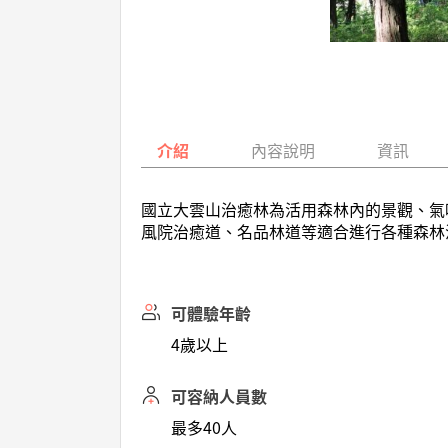
介紹
內容說明
資訊
國立大雲山治癒林為活用森林內的景觀、氣
風院治癒道、名品林道等適合進行各種森林
可體驗年齡
4歲以上
可容納人員數
最多40人