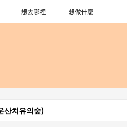
想去哪裡
想做什麼
운산치유의숲)