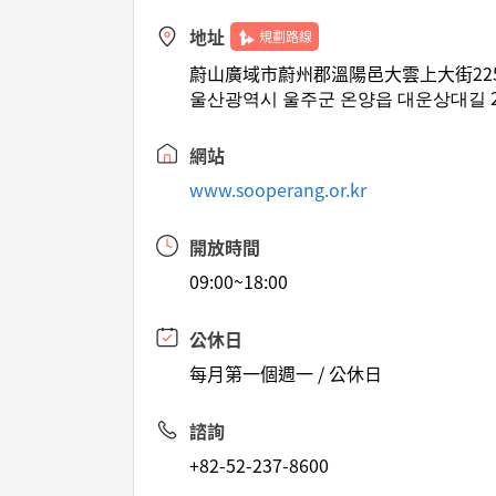
地址
規劃路線
蔚山廣域市蔚州郡溫陽邑大雲上大街225
울산광역시 울주군 온양읍 대운상대길 22
網站
www.sooperang.or.kr
開放時間
09:00~18:00
公休日
每月第一個週一 / 公休日
諮詢
+82-52-237-8600