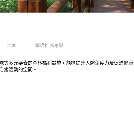
地圖
鄰近推薦景點
味等多元要素的森林福利設施，能夠提升人體免疫力及促進健康
治癒活動的空間。