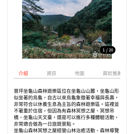
/
1
20
介紹
資訊
地圖
鄰近推薦景點
曾坪坐龜山森林遊樂區位在坐龜山山麓，坐龜山形
似坐著的烏龜，自古以來烏龜象徵著幸福與長壽，
非常符合以休養生息為主旨的森林遊樂區。這裡並
不著重於住宿，但因為有森林冥想之屋、冥想吊
橋、坐龜山天文臺，還是可以進行多種體驗活動，
非常適合做為一日旅遊景點。
坐龜山森林冥想之屋經營山林治癒活動、森林導覽