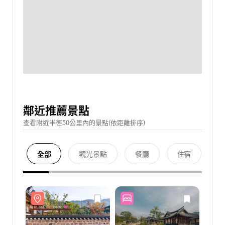
鄰近推薦景點
查看附近半徑50公里內的景點(依距離排序)
全部
觀光景點
餐廳
住宿