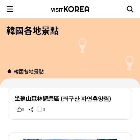
韓國各地景點
韓國各地景點
坐龜山森林遊樂區 (좌구산 자연휴양림)
0
0