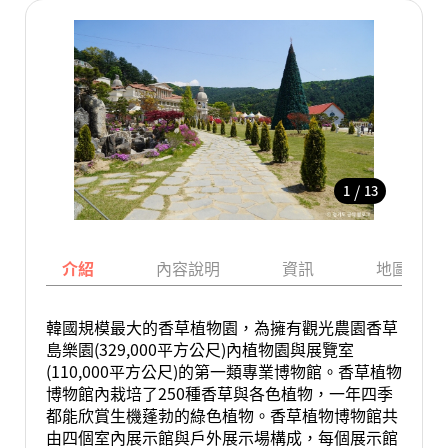
/
1
13
介紹
內容說明
資訊
地圖
韓國規模最大的香草植物園，為擁有觀光農園香草
島樂園(329,000平方公尺)內植物園與展覽室
(110,000平方公尺)的第一類專業博物館。香草植物
博物館內栽培了250種香草與各色植物，一年四季
都能欣賞生機蓬勃的綠色植物。香草植物博物館共
由四個室內展示館與戶外展示場構成，每個展示館