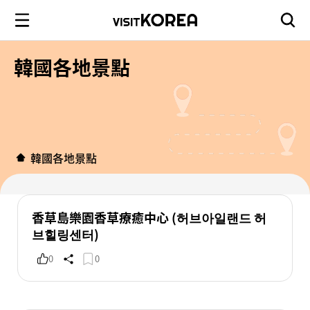
韓國各地景點
韓國各地景點
香草島樂園香草療癒中心 (허브아일랜드 허
브힐링센터)
0
0