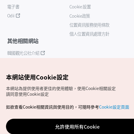
電子書
Cookie 設置
Odii
Cookie政策
位置資訊服務使用條款
個人位置資訊處理方針
其他相關網站
韓國觀光公社介紹
K-Mice
本網站使用Cookie設定
本網站為提供使用者更佳的使用體驗，使用Cookie相關設定
請同意使用Cookie設定
如欲查看Cookie相關資訊與使用目的，可隨時參考
Cookie設定頁面
Copyrights (c) 韓國觀光公社版權所有
如有相關疑問或建議，歡迎來信至
官方信箱
chinese_big5@knto.or.kr
允許使用所有Cookie