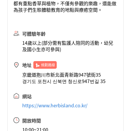
都有重點香草與植物，不僅有參觀的樂趣，還能做
為孩子們生態體驗教育的地點與療癒空間。
可體驗年齡
14歲以上(部分需有監護人陪同的活動，幼兒
及國小生亦可參與)
地址
規劃路線
京畿道抱川市新北面青新路947號街35
경기도 포천시 신북면 청신로947번길 35
網站
https://www.herbisland.co.kr/
開放時間
10:00~21:00