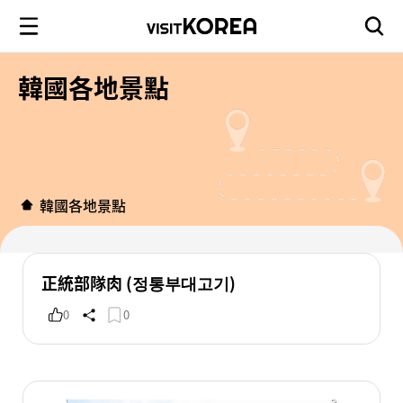
韓國各地景點
韓國各地景點
正統部隊肉 (정통부대고기)
0
0