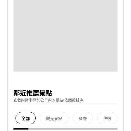
鄰近推薦景點
查看附近半徑50公里內的景點(依距離排序)
全部
觀光景點
餐廳
住宿