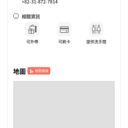
+82-31-872-7814
相關資訊
可外帶
可刷卡
提供洗手間
地圖
規劃路線