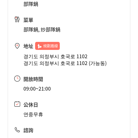
部隊鍋
菜單
部隊鍋, 炒部隊鍋
地址
規劃路線
경기도 의정부시 호국로 1102
경기도 의정부시 호국로 1102 (가능동)
開放時間
09:00~21:00
公休日
연중무휴
諮詢