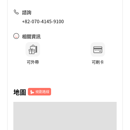
諮詢
+82-070-4145-9100
相關資訊
可外帶
可刷卡
地圖
規劃路線