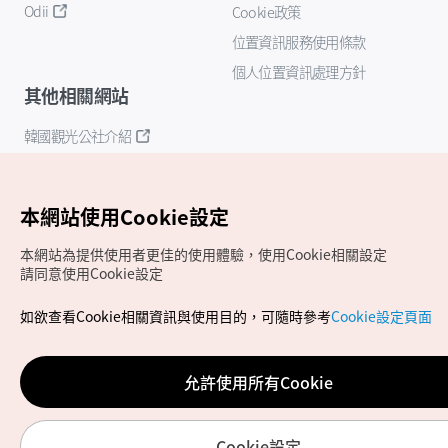
Odii
Cookie政策
位置資訊服務使用條款
個人位置資訊處理方針
其他相關網站
韓國觀光公社介紹
K-Mice
本網站使用Cookie設定
本網站為提供使用者更佳的使用體驗，使用Cookie相關設定
請同意使用Cookie設定
如欲查看Cookie相關資訊與使用目的，可隨時參考
Cookie設定頁面
Copyrights (c) 韓國觀光公社版權所有
如有相關疑問或建議，歡迎來信至
官方信箱
chinese_big5@knto.or.kr
允許使用所有Cookie
Cookie設定