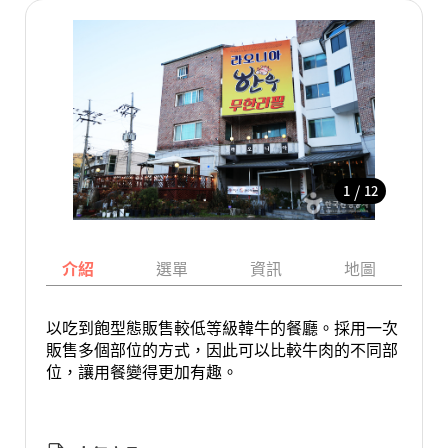
/
1
12
介紹
選單
資訊
地圖
以吃到飽型態販售較低等級韓牛的餐廳。採用一次
販售多個部位的方式，因此可以比較牛肉的不同部
位，讓用餐變得更加有趣。