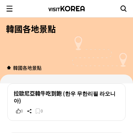
韓國各地景點
韓國各地景點
拉歐尼亞韓牛吃到飽 (한우 무한리필 라오니
아)
0
0