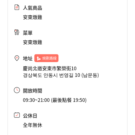
人氣商品
安東燉雞
菜單
安東燉雞
地址
規劃路線
慶尚北道安東市繁榮街10
경상북도 안동시 번영길 10 (남문동)
開放時間
09:30~21:00 (最後點餐 19:50)
公休日
全年無休