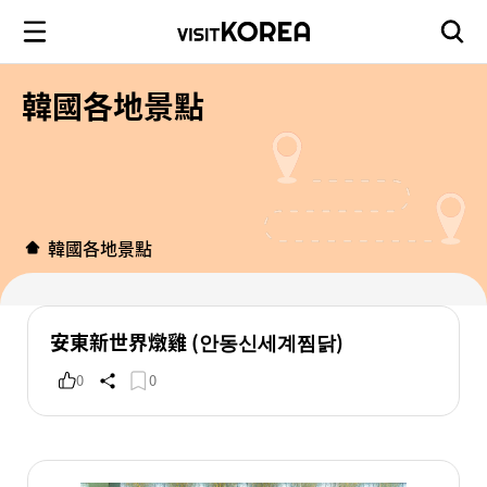
韓國各地景點
韓國各地景點
安東新世界燉雞 (안동신세계찜닭)
0
0