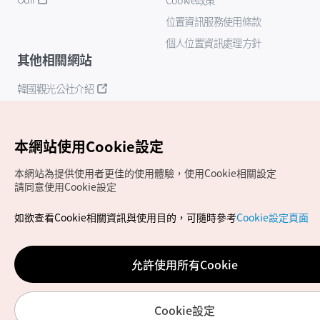
位置資訊服務使用條款
個人位置資訊處理方針
其他相關網站
韓國觀光公社介紹
K-Mice
本網站使用Cookie設定
本網站為提供使用者更佳的使用體驗，使用Cookie相關設定
請同意使用Cookie設定
如欲查看Cookie相關資訊與使用目的，可隨時參考
Cookie設定頁面
Copyrights (c) 韓國觀光公社版權所有
如有相關疑問或建議，歡迎來信至
官方信箱
chinese_big5@knto.or.kr
允許使用所有Cookie
Cookie設定