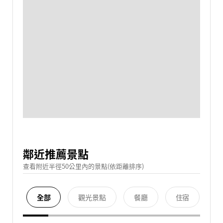
鄰近推薦景點
查看附近半徑50公里內的景點(依距離排序)
全部
觀光景點
餐廳
住宿