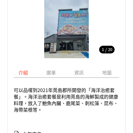
/
1
20
介紹
選單
資訊
地圖
可以品嚐到2021年莞島郡所開發的「海洋治癒套
餐」。海洋治癒套餐是利用莞島的海鮮製成的健康
料理，放入了鮑魚內臟、鹿尾菜、刺松藻、昆布、
海帶菜根等。