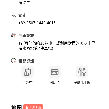
每週二
諮詢
+82-0507-1449-4015
停車設施
有 (可停放約10輛車，或利用對面的鳴沙十里
海水浴場第7停車場)
相關資訊
可外帶
可刷卡
提供洗手間
地圖
規劃路線