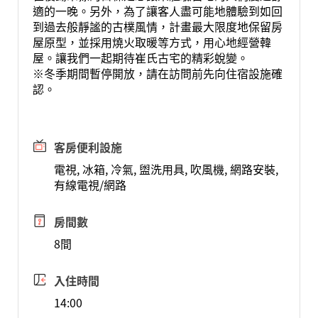
適的一晚。另外，為了讓客人盡可能地體驗到如回
到過去般靜謐的古樸風情，計畫最大限度地保留房
屋原型，並採用燒火取暖等方式，用心地經營韓
屋。讓我們一起期待崔氏古宅的精彩蛻變。
※冬季期間暫停開放，請在訪問前先向住宿設施確
認。
客房便利設施
電視, 冰箱, 冷氣, 盥洗用具, 吹風機, 網路安裝,
有線電視/網路
房間數
8間
入住時間
14:00