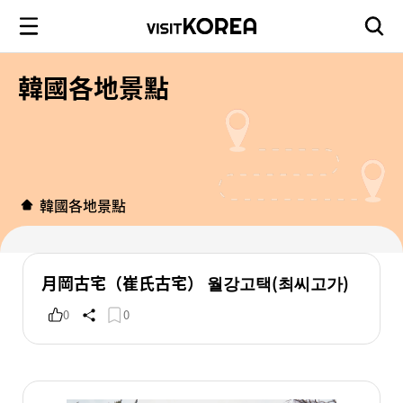
韓國各地景點
韓國各地景點
月岡古宅（崔氏古宅） 월강고택(최씨고가)
0
0