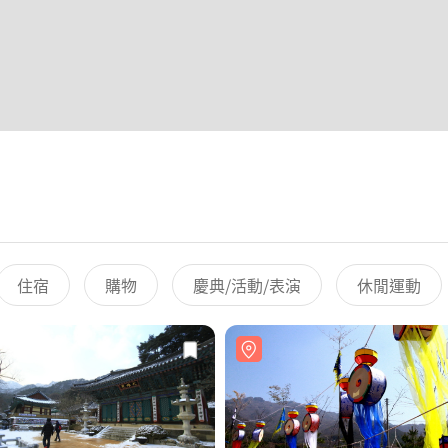
住宿
購物
慶典/活動/表演
休閒運動