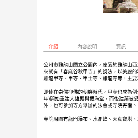
介紹
內容說明
資訊
公州市雞龍山國立公園內，座落於雞龍山西
來就有「春麻谷秋甲寺」的說法，以美麗的
雞龍甲寺、甲寺、甲士寺、雞龍寺等，主要
即使在崇儒抑佛的朝鮮時代，甲寺也成為例外
年)開始重建大雄殿與振海堂，而後建築被
外，也可參加寺方舉辦的法會或寺院寄宿。
寺院周圍有龍門瀑布、水晶峰、天真寶塔、