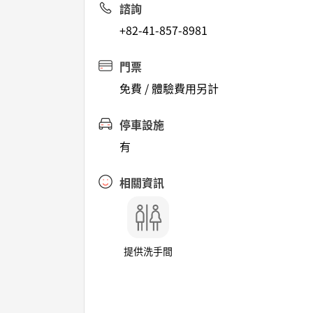
諮詢
+82-41-857-8981
門票
免費 / 體驗費用另計
停車設施
有
相關資訊
提供洗手間