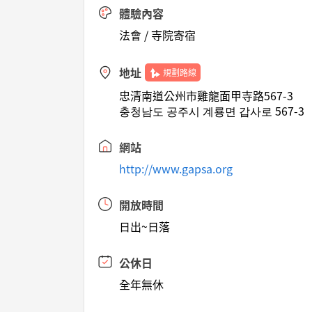
體驗內容
法會 / 寺院寄宿
地址
規劃路線
忠清南道公州市雞龍面甲寺路567-3
충청남도 공주시 계룡면 갑사로 567-3
網站
http://www.gapsa.org
開放時間
日出~日落
公休日
全年無休