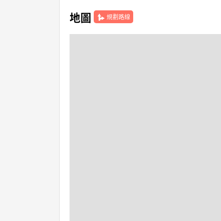
地圖
規劃路線