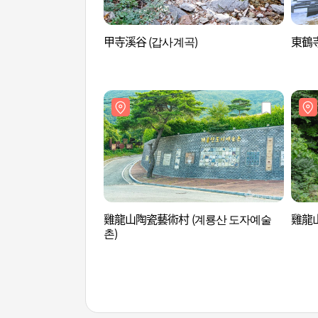
甲寺溪谷 (갑사계곡)
東鶴寺
雞龍山陶瓷藝術村 (계룡산 도자예술
雞龍
촌)