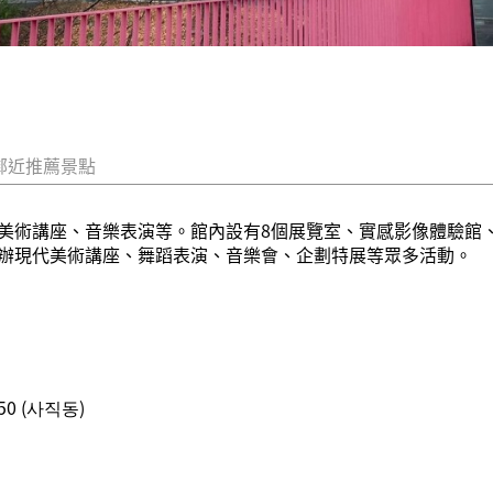
鄰近推薦景點
美術講座、音樂表演等。館內設有8個展覽室、實感影像體驗館、
辦現代美術講座、舞蹈表演、音樂會、企劃特展等眾多活動。
0 (사직동)