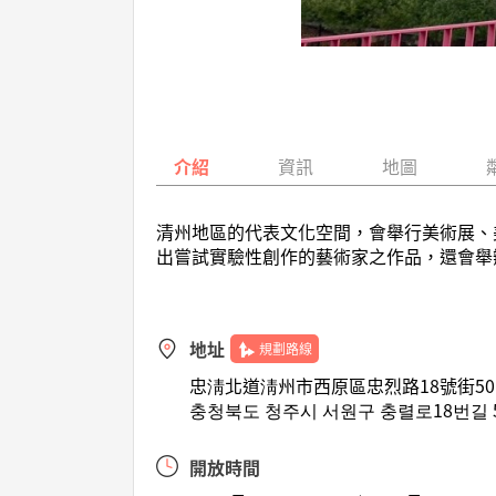
介紹
資訊
地圖
清州地區的代表文化空間，會舉行美術展、
出嘗試實驗性創作的藝術家之作品，還會舉
地址
規劃路線
忠淸北道淸州市西原區忠烈路18號街50
충청북도 청주시 서원구 충렬로18번길 5
開放時間