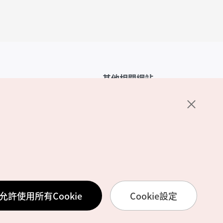
其他相關網站
韓國觀光公社介紹
K-Mice
護政策
置
務使用條款
允許使用所有Cookie
Cookie設定
訊處理方針