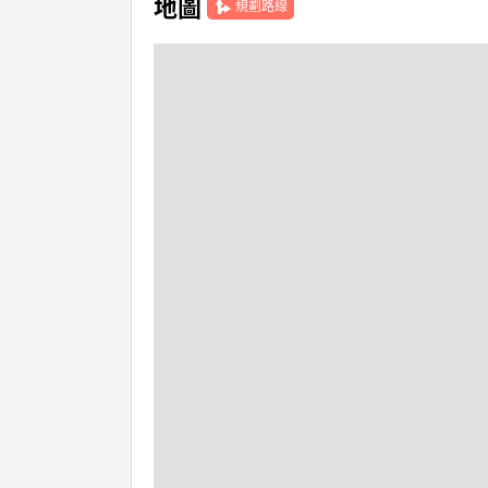
地圖
規劃路線