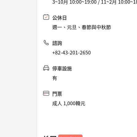
3~10月 10:00~19:00 / 11~2月 10:00~1
公休日
週一、元旦、春節與中秋節
諮詢
+82-43-201-2650
停車設施
有
門票
成人 1,000韓元