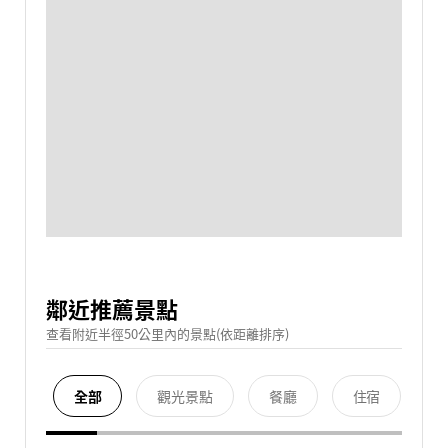
鄰近推薦景點
查看附近半徑50公里內的景點(依距離排序)
全部
觀光景點
餐廳
住宿