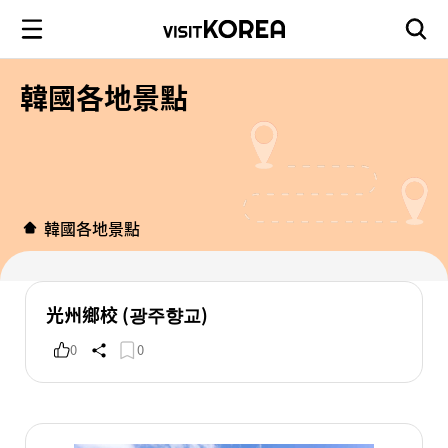
韓國各地景點
韓國各地景點
光州鄉校 (광주향교)
0
0