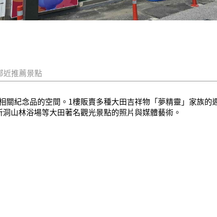
鄰近推薦景點
相關紀念品的空間。1樓販賣多種大田吉祥物「夢精靈」家族的週
所洞山林浴場等大田著名觀光景點的照片與媒體藝術。