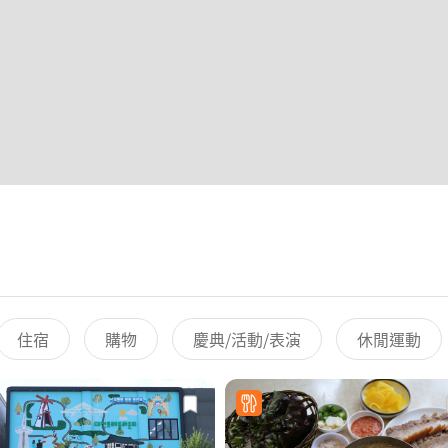
住宿
購物
慶典/活動/表演
休閒運動