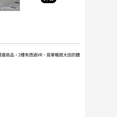
邊商品，2樓有透過VR、搭車暢遊大田的體