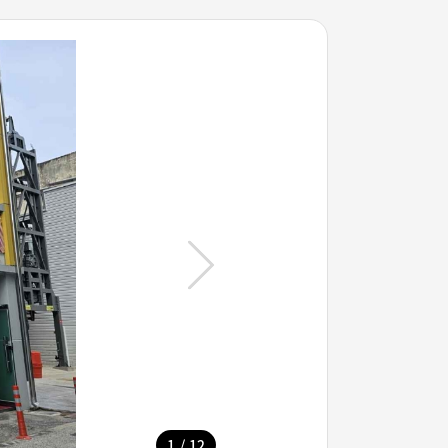
/
1
12