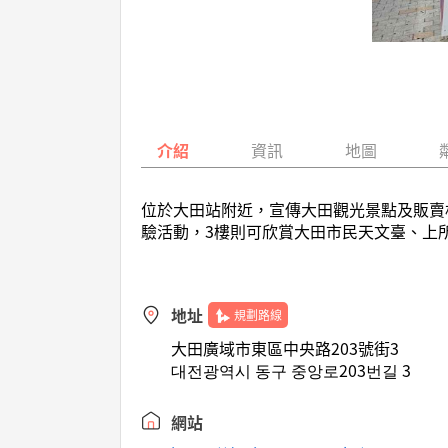
介紹
資訊
地圖
位於大田站附近，宣傳大田觀光景點及販賣
驗活動，3樓則可欣賞大田市民天文臺、上
地址
規劃路線
大田廣域市東區中央路203號街3
대전광역시 동구 중앙로203번길 3
網站