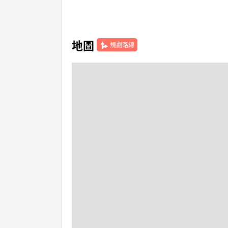
地圖
規劃路線