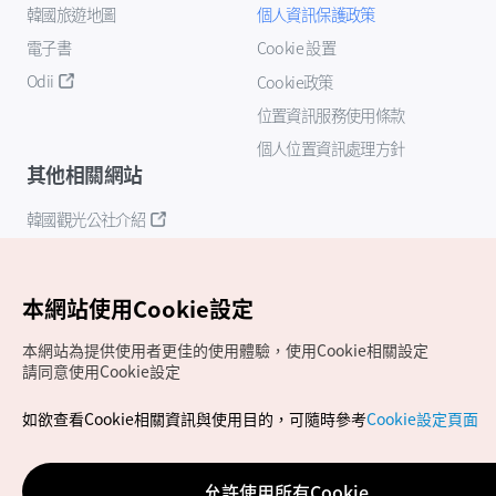
韓國旅遊地圖
個人資訊保護政策
電子書
Cookie 設置
Odii
Cookie政策
位置資訊服務使用條款
個人位置資訊處理方針
其他相關網站
韓國觀光公社介紹
K-Mice
本網站使用Cookie設定
本網站為提供使用者更佳的使用體驗，使用Cookie相關設定
請同意使用Cookie設定
如欲查看Cookie相關資訊與使用目的，可隨時參考
Cookie設定頁面
Copyrights (c) 韓國觀光公社版權所有
如有相關疑問或建議，歡迎來信至
官方信箱
chinese_big5@knto.or.kr
允許使用所有Cookie