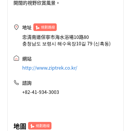
開闊的視野欣賞風景。
地址
規劃路線
忠清南道保寧市海水浴場10路80
충청남도 보령시 해수욕장10길 79 (신흑동)
網站
http://www.ziptrek.co.kr/
諮詢
+82-41-934-3003
地圖
規劃路線