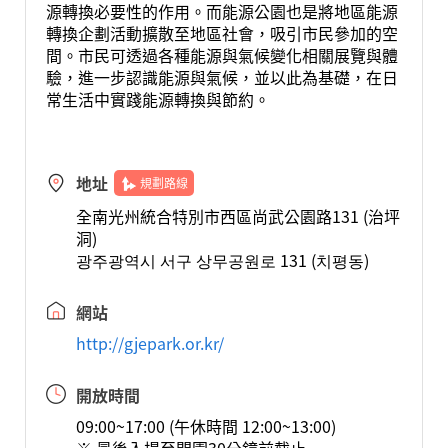
源轉換必要性的作用。而能源公園也是將地區能源
轉換企劃活動擴散至地區社會，吸引市民參加的空
間。市民可透過各種能源與氣候變化相關展覽與體
驗，進一步認識能源與氣候，並以此為基礎，在日
常生活中實踐能源轉換與節約。
地址
規劃路線
全南光州統合特別市西區尚武公園路131 (治坪
洞)
광주광역시 서구 상무공원로 131 (치평동)
網站
http://gjepark.or.kr/
開放時間
09:00~17:00 (午休時間 12:00~13:00)