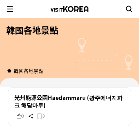
韓國各地景點
韓國各地景點
光州能源公園Haedammaru (광주에너지파
크 해담마루)
0
0