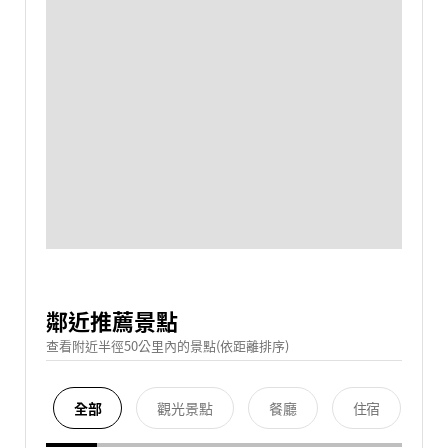
鄰近推薦景點
查看附近半徑50公里內的景點(依距離排序)
全部
觀光景點
餐廳
住宿