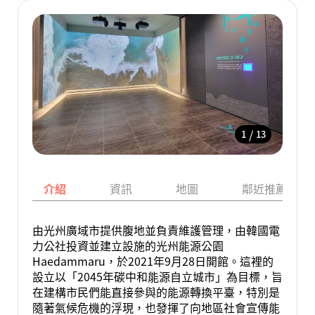
/
1
13
介紹
資訊
地圖
鄰近推薦景點
由光州廣域市提供腹地並負責維護管理，由韓國電
力公社投資並建立設施的光州能源公園
Haedammaru，於2021年9月28日開館。這裡的
設立以「2045年碳中和能源自立城市」為目標，旨
在建構市民們能直接參與的能源轉換平臺，特別是
隨著氣候危機的浮現，也發揮了向地區社會宣傳能