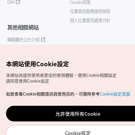
Odii
Cookie政策
位置資訊服務使用條款
個人位置資訊處理方針
其他相關網站
韓國觀光公社介紹
K-Mice
本網站使用Cookie設定
本網站為提供使用者更佳的使用體驗，使用Cookie相關設定
請同意使用Cookie設定
如欲查看Cookie相關資訊與使用目的，可隨時參考
Cookie設定頁面
Copyrights (c) 韓國觀光公社版權所有
如有相關疑問或建議，歡迎來信至
官方信箱
chinese_big5@knto.or.kr
允許使用所有Cookie
Cookie設定