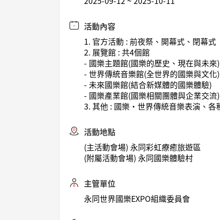
2025-09-12 ~ 2025-10-11
活動內容
1. 官方活動 : 前夜祭、開幕式、閉幕式
2. 展覽館 : 共4個館
- 國樂主題館(國樂的歷史、現在與未來)
- 世界傳統音樂館(全世界的國樂與文化)
- 未來國樂館(結合新媒體的國樂體驗)
- 國樂產業館(國樂相關團體與企業交流)
3. 其他 : 國樂‧世界傳統音樂表演、
活動地點
(主活動會場) 永同彩虹療癒旅遊區
(附屬活動會場) 永同國樂體驗村
主管單位
永同世界國樂EXPO組織委員會