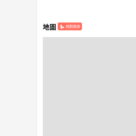
地圖
規劃路線