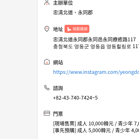
主辦單位
忠清北道、永同郡
地址
規劃路線
忠清北道永同郡永同邑永同療癒路117
충청북도 영동군 영동읍 영동힐링로 11
網站
https://www.instagram.com/yeong
諮詢
+82-43-740-7424~5
門票
[現場售票] 成人 10,000韓元 / 青少年 7,
[事先預購] 成人 5,000韓元 / 青少年 4,0