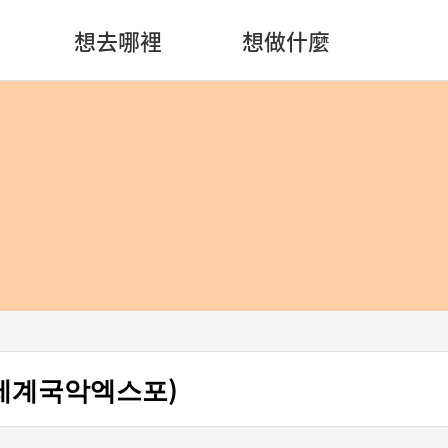
想去哪裡
想做什麼
동세계국악엑스포)