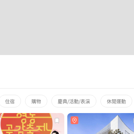
住宿
購物
慶典/活動/表演
休閒運動