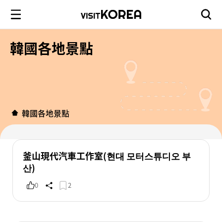
韓國各地景點
韓國各地景點
釜山現代汽車工作室(현대 모터스튜디오 부
산)
0
2