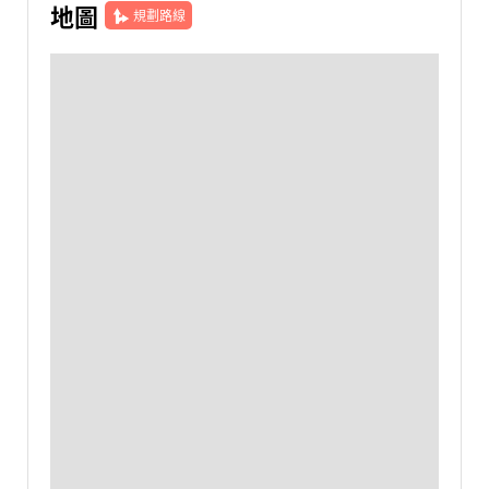
地圖
規劃路線