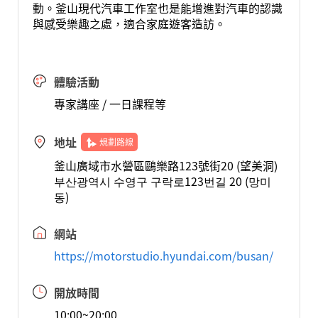
動。釜山現代汽車工作室也是能增進對汽車的認識
與感受樂趣之處，適合家庭遊客造訪。
體驗活動
專家講座 / 一日課程等
地址
規劃路線
釜山廣域市水營區鷗樂路123號街20 (望美洞)
부산광역시 수영구 구락로123번길 20 (망미
동)
網站
https://motorstudio.hyundai.com/busan/
開放時間
10:00~20:00