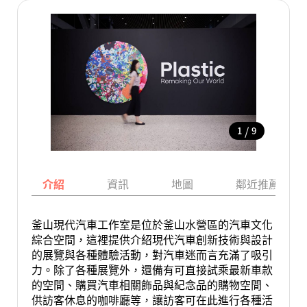
/
1
9
介紹
資訊
地圖
鄰近推薦景點
釜山現代汽車工作室是位於釜山水營區的汽車文化
綜合空間，這裡提供介紹現代汽車創新技術與設計
的展覽與各種體驗活動，對汽車迷而言充滿了吸引
力。除了各種展覽外，還備有可直接試乘最新車款
的空間、購買汽車相關飾品與紀念品的購物空間、
供訪客休息的咖啡廳等，讓訪客可在此進行各種活