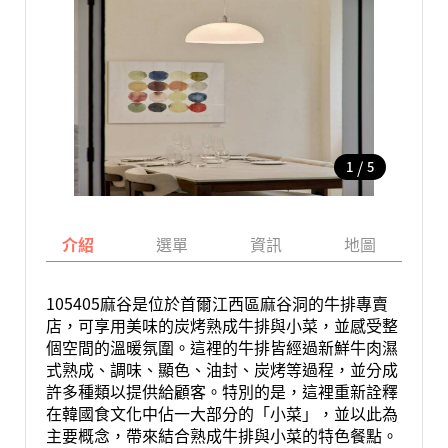
/
1
5
介紹
選單
資訊
地圖
105405麻谷是位於首爾江西區麻谷洞的牛排專賣
店，可享用美味的炭烤熟成牛排與小菜，並感受整
個空間的溫暖氛圍。這裡的牛排皆經過新鮮牛肉濕
式熟成、調味、顯色、油封、炭烤等過程，並分成
許多種類以提供給顧客。特別的是，這裡重新詮釋
在韓國食文化中佔一大部分的「小菜」，並以此為
主要概念，帶來結合熟成牛排與小菜的特色餐點。