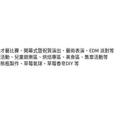
才藝比賽、開幕式暨祝賀演出、藝術表演、EDM 派對等
驗活動、兒童遊樂區、烘焙專區、美食區、集章活動等
態瓶製作、草莓氣球、草莓香皂DIY 等