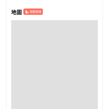
地圖
規劃路線