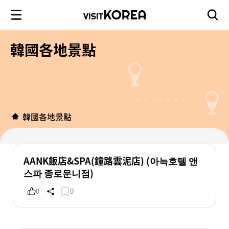
韓國各地景點
韓國各地景點
AANK飯店&SPA(鐘路雲泥店) (아늑호텔 앤
스파 종로운니점)
0
0