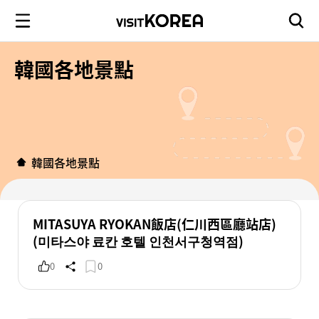
韓國各地景點
韓國各地景點
MITASUYA RYOKAN飯店(仁川西區廳站店)
(미타스야 료칸 호텔 인천서구청역점)
0
0