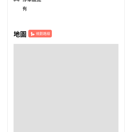
有
地圖
規劃路線