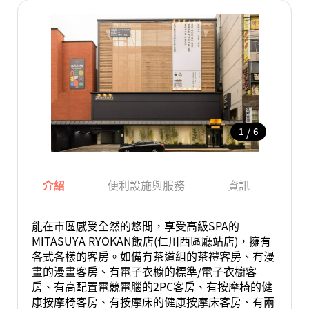
/
1
6
介紹
便利設施與服務
資訊
地
能在市區感受全然的悠閒，享受高級SPA的
MITASUYA RYOKAN飯店(仁川西區廳站店)，擁有
各式各樣的客房。如備有茶道組的茶禮客房、有漫
畫的漫畫客房、有電子衣櫥的標準/電子衣櫥客
房、有高配置電競電腦的2PC客房、有按摩椅的健
康按摩椅客房、有按摩床的健康按摩床客房、有兩