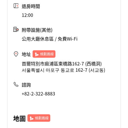
退房時間
12:00
附帶設施(其他)
公用大廳休息區 / 免費Wi-Fi
地址
規劃路線
首爾特別市麻浦區東橋路162-7 (西橋洞)
서울특별시 마포구 동교로 162-7 (서교동)
諮詢
+82-2-322-8883
地圖
規劃路線