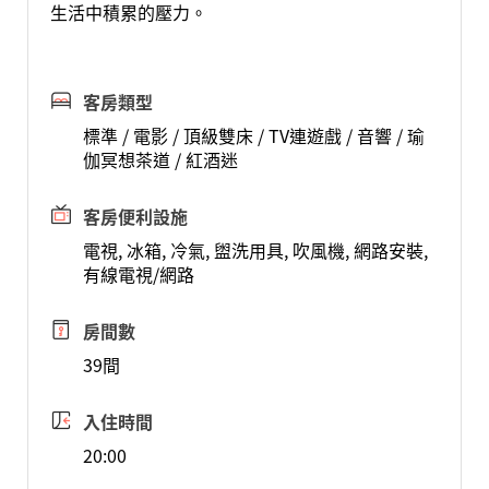
生活中積累的壓力。
客房類型
標準 / 電影 / 頂級雙床 / TV連遊戲 / 音響 / 瑜
伽冥想茶道 / 紅酒迷
客房便利設施
電視, 冰箱, 冷氣, 盥洗用具, 吹風機, 網路安裝,
有線電視/網路
房間數
39間
入住時間
20:00